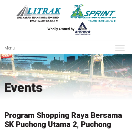
Skip
to
content
Menu
Events
Program Shopping Raya Bersama
SK Puchong Utama 2, Puchong