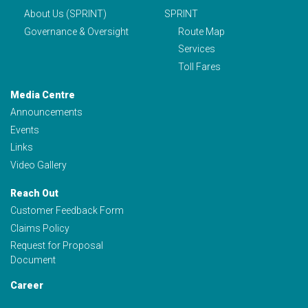
About Us (SPRINT)
SPRINT
Governance & Oversight
Route Map
Services
Toll Fares
Media Centre
Announcements
Events
Links
Video Gallery
Reach Out
Customer Feedback Form
Claims Policy
Request for Proposal
Document
Career