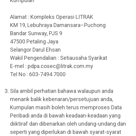
Kumpulan
Alamat : Kompleks Operasi LITRAK
KM 19, Lebuhraya Damansara–Puchong
Bandar Sunway, PJS 9
47500 Petaling Jaya
Selangor Darul Ehsan
Wakil Pengendalian : Setiausaha Syarikat
E-mel : pdpa.cosec@litrak.com.my
Tel No : 603-7494 7000
Sila ambil perhatian bahawa walaupun anda
menarik balik kebenaran/persetujuan anda,
Kumpulan masih boleh terus memproses Data
Peribadi anda di bawah keadaan-keadaan yang
diiktiraf dan dibenarkan oleh undang-undang dan
seperti yang diperlukan di bawah syarat-syarat