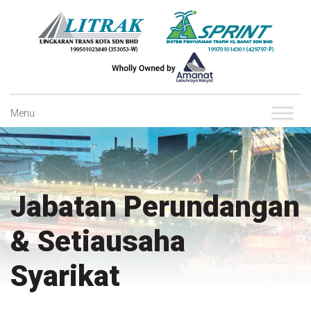
Skip
to
content
Menu
Jabatan Perundangan
& Setiausaha
Syarikat