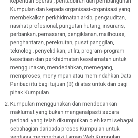
keperluan operasi, pentadbiran dan pembangunan
Kumpulan dan kepada organisasi-organisasi yang
membekalkan perkhidmatan arkib, pengauditan,
nasihat profesional, pungutan hutang, insurans,
perbankan, pemasaran, pengiklanan, mailhouse,
penghantaran, perekrutan, pusat panggilan,
teknologi, penyelidikan, utiliti, program-program
kesetiaan dan perkhidmatan keselamatan untuk
menggunakan, mendedahkan, memegang,
memproses, menyimpan atau memindahkan Data
Peribadi itu bagi tujuan (B) di atas untuk dan bagi
pihak Kumpulan.
Kumpulan menggunakan dan mendedahkan
maklumat yang bukan mengenalpasti secara
peribadi yang telah dikumpulkan oleh kami sebagai
sebahagian daripada proses Kumpulan untuk
sentiasa memperbaiki Laman Web Kumpulan