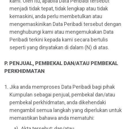
kami. Oleh itu, apabila Data Peribadi tersebut
menjadi tidak tepat, tidak lengkap atau tidak
kemaskini, anda perlu membetulkan atau
mengemaskinikan Data Peribadi tersebut dengan
menghubungi kami atau mengemukakan Data
Peribadi terkini kepada kami secara bertulis
seperti yang dinyatakan di dalam (N) di atas.
P. PENJUAL, PEMBEKAL DAN/ATAU PEMBEKAL
PERKHIDMATAN
Jika anda memproses Data Peribadi bagi pihak
Kumpulan sebagai penjual, pembekal dan/atau
pembekal perkhidmatan, anda dikehendaki
mengambil semua langkah yang diperlukan untuk
memastikan bahawa anda mematuhi:
Akta tersebut; dan/atau