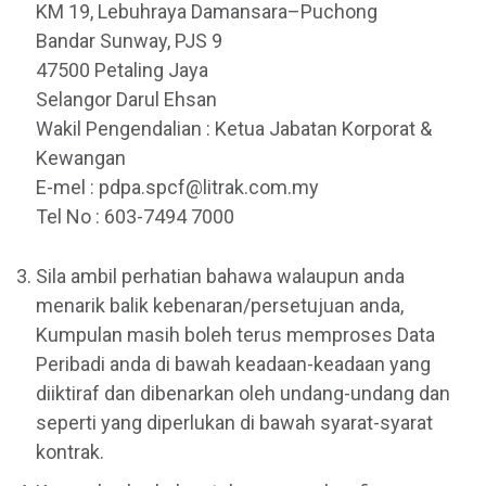
KM 19, Lebuhraya Damansara–Puchong
Bandar Sunway, PJS 9
47500 Petaling Jaya
Selangor Darul Ehsan
Wakil Pengendalian : Ketua Jabatan Korporat &
Kewangan
E-mel : pdpa.spcf@litrak.com.my
Tel No : 603-7494 7000
Sila ambil perhatian bahawa walaupun anda
menarik balik kebenaran/persetujuan anda,
Kumpulan masih boleh terus memproses Data
Peribadi anda di bawah keadaan-keadaan yang
diiktiraf dan dibenarkan oleh undang-undang dan
seperti yang diperlukan di bawah syarat-syarat
kontrak.