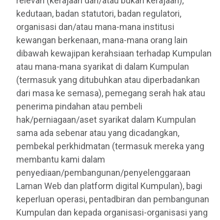
relevan (kerajaan dan/atau bukan kerajaan),
kedutaan, badan statutori, badan regulatori,
organisasi dan/atau mana-mana institusi
kewangan berkenaan, mana-mana orang lain
dibawah kewajipan kerahsiaan terhadap Kumpulan
atau mana-mana syarikat di dalam Kumpulan
(termasuk yang ditubuhkan atau diperbadankan
dari masa ke semasa), pemegang serah hak atau
penerima pindahan atau pembeli
hak/perniagaan/aset syarikat dalam Kumpulan
sama ada sebenar atau yang dicadangkan,
pembekal perkhidmatan (termasuk mereka yang
membantu kami dalam
penyediaan/pembangunan/penyelenggaraan
Laman Web dan platform digital Kumpulan), bagi
keperluan operasi, pentadbiran dan pembangunan
Kumpulan dan kepada organisasi-organisasi yang