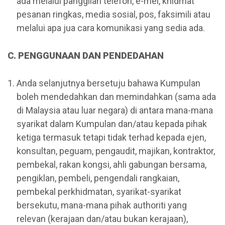
ada melalui panggilan telefon, e-mel, khidmat
pesanan ringkas, media sosial, pos, faksimili atau
melalui apa jua cara komunikasi yang sedia ada.
C. PENGGUNAAN DAN PENDEDAHAN
Anda selanjutnya bersetuju bahawa Kumpulan
boleh mendedahkan dan memindahkan (sama ada
di Malaysia atau luar negara) di antara mana-mana
syarikat dalam Kumpulan dan/atau kepada pihak
ketiga termasuk tetapi tidak terhad kepada ejen,
konsultan, peguam, pengaudit, majikan, kontraktor,
pembekal, rakan kongsi, ahli gabungan bersama,
pengiklan, pembeli, pengendali rangkaian,
pembekal perkhidmatan, syarikat-syarikat
bersekutu, mana-mana pihak authoriti yang
relevan (kerajaan dan/atau bukan kerajaan),