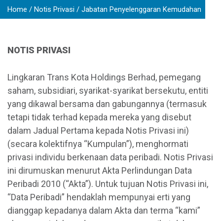
Home
Notis Privasi
Jabatan Penyelenggaran Kemudahan
NOTIS PRIVASI
Lingkaran Trans Kota Holdings Berhad, pemegang
saham, subsidiari, syarikat-syarikat bersekutu, entiti
yang dikawal bersama dan gabungannya (termasuk
tetapi tidak terhad kepada mereka yang disebut
dalam Jadual Pertama kepada Notis Privasi ini)
(secara kolektifnya “Kumpulan”), menghormati
privasi individu berkenaan data peribadi. Notis Privasi
ini dirumuskan menurut Akta Perlindungan Data
Peribadi 2010 (“Akta”). Untuk tujuan Notis Privasi ini,
“Data Peribadi” hendaklah mempunyai erti yang
dianggap kepadanya dalam Akta dan terma “kami”