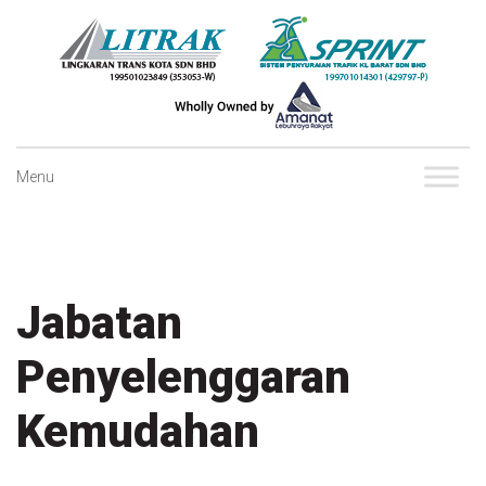
Skip
to
content
Menu
Jabatan
Penyelenggaran
Kemudahan