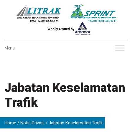
Skip
to
content
Menu
Jabatan Keselamatan
Trafik
Home
Notis Privasi
Jabatan Keselamatan Trafik